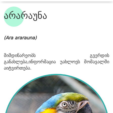
ჩვენი ბინადრები
არარაუნა
(Ara ararauna)
მიმდინარეობს გვერდის
განახლება,ინფორმაცია უახლოეს მომავალში
აიტვირთება.