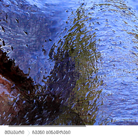
მთავარი
ჩვენი ბინადრები