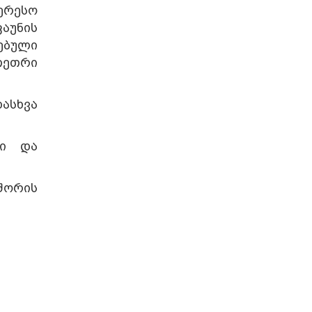
ერესო
აუნის
ებული
თეთრი
ასხვა
ნი და
შორის