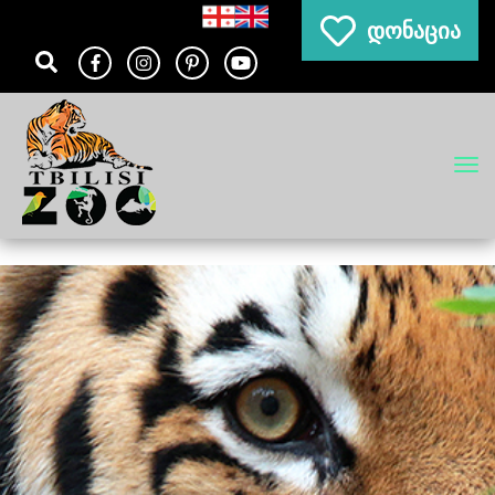
დონაცია
Tog
navi