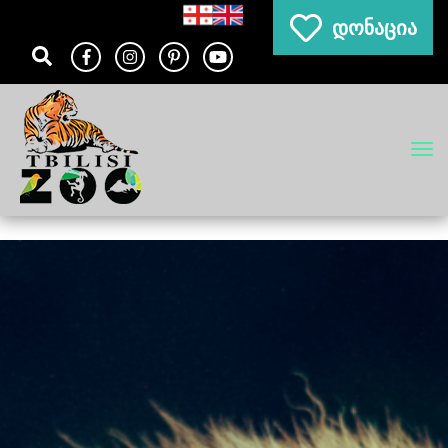
დონაცია
Tog
navi