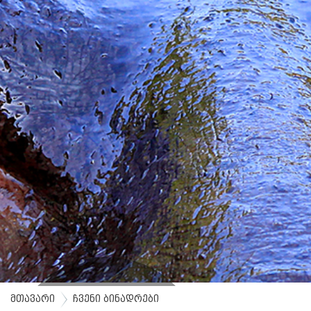
მთავარი
ჩვენი ბინადრები