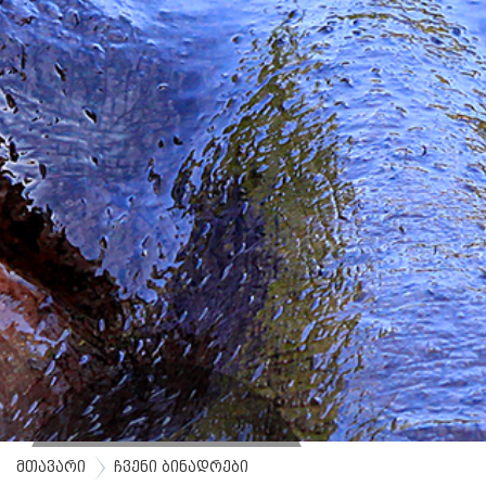
მთავარი
ჩვენი ბინადრები