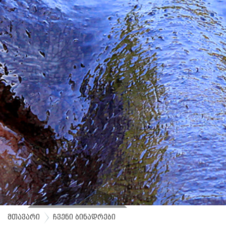
მთავარი
ჩვენი ბინადრები