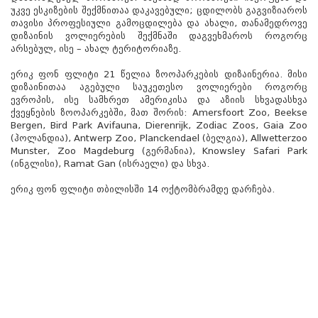
უკვე ესკიზების შექმნითაა დაკავებული; ცდილობს გაგვიზიაროს
თავისი პროფესიული გამოცდილება და ახალი, თანამედროვე
დიზაინის ვოლიერების შექმნაში დაგვეხმაროს როგორც
არსებულ, ისე – ახალ ტერიტორიაზე.
ერიკ ფონ ფლიტი 21 წელია ზოოპარკების დიზაინერია. მისი
დიზაინითაა აგებული საუკეთესო ვოლიერები როგორც
ევროპის, ისე სამხრეთ ამერიკისა და აზიის სხვადასხვა
ქვეყნების ზოოპარკებში, მათ შორის: Amersfoort Zoo, Beekse
Bergen, Bird Park Avifauna, Dierenrijk, Zodiac Zoos, Gaia Zoo
(ჰოლანდია), Antwerp Zoo, Planckendael (ბელგია), Allwetterzoo
Munster, Zoo Magdeburg (გერმანია), Knowsley Safari Park
(ინგლისი), Ramat Gan (ისრაელი) და სხვა.
ერიკ ფონ ფლიტი თბილისში 14 ოქტომბრამდე დარჩება.