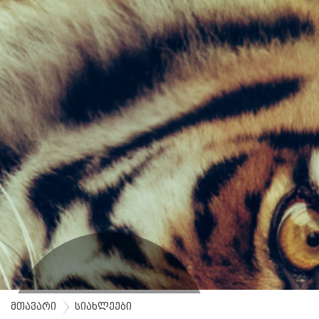
მთავარი
სიახლეები